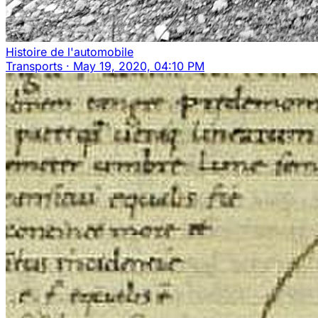
Histoire de l'automobile
Transports
·
May 19, 2020, 04:10 PM