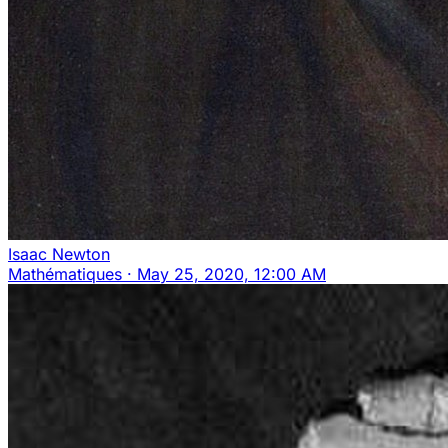
Isaac Newton
Mathématiques
·
May 25, 2020, 12:00 AM