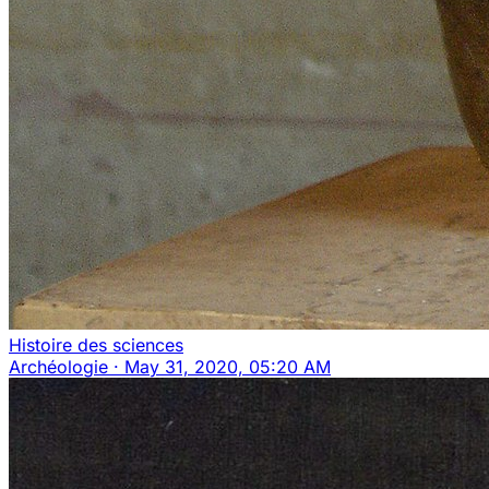
Histoire des sciences
Archéologie
·
May 31, 2020, 05:20 AM