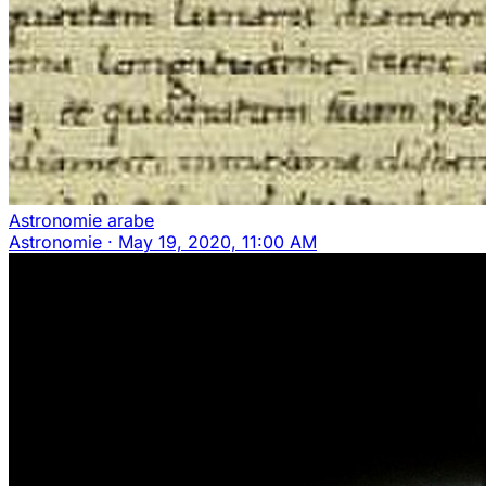
Astronomie arabe
Astronomie
·
May 19, 2020, 11:00 AM