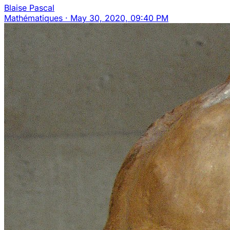
Blaise Pascal
Mathématiques
·
May 30, 2020, 09:40 PM