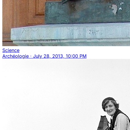
Science
Archéologie
·
July 28, 2013, 10:00 PM