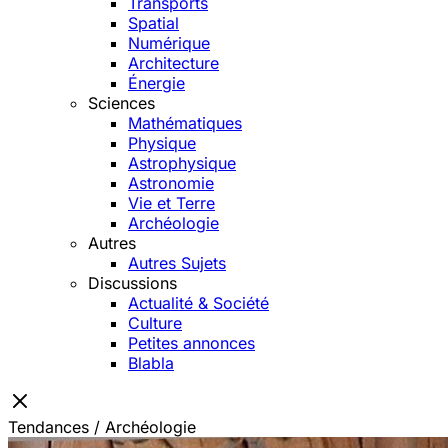
Transports
Spatial
Numérique
Architecture
Énergie
Sciences
Mathématiques
Physique
Astrophysique
Astronomie
Vie et Terre
Archéologie
Autres
Autres Sujets
Discussions
Actualité & Société
Culture
Petites annonces
Blabla
Tendances / Archéologie