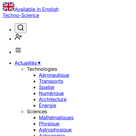
Available in English
Techno-Science
Actualités
▼
Technologies
Aéronautique
Transports
Spatial
Numérique
Architecture
Énergie
Sciences
Mathématiques
Physique
Astrophysique
Astronomie