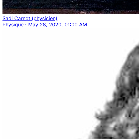
Sadi Carnot (physicien)
Physique
·
May 28, 2020, 01:00 AM