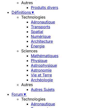
Autres
Produits divers
Définitions
▼
Technologies
Aéronautique
Transports
Spatial
Numérique
Architecture
Énergie
Sciences
Mathématiques
Physique
Astrophysique
Astronomie
Vie et Terre
Archéologie
Autres
Autres Sujets
Forum
▼
Technologies
Aéronautique