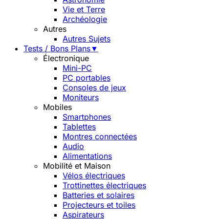
Vie et Terre
Archéologie
Autres
Autres Sujets
Tests / Bons Plans
▼
Électronique
Mini-PC
PC portables
Consoles de jeux
Moniteurs
Mobiles
Smartphones
Tablettes
Montres connectées
Audio
Alimentations
Mobilité et Maison
Vélos électriques
Trottinettes électriques
Batteries et solaires
Projecteurs et toiles
Aspirateurs