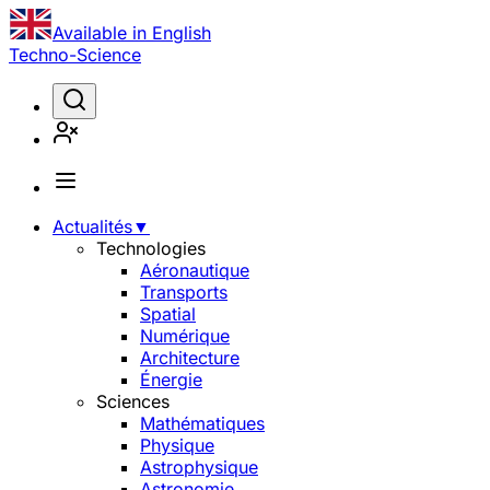
Available in English
Techno-Science
Actualités
▼
Technologies
Aéronautique
Transports
Spatial
Numérique
Architecture
Énergie
Sciences
Mathématiques
Physique
Astrophysique
Astronomie