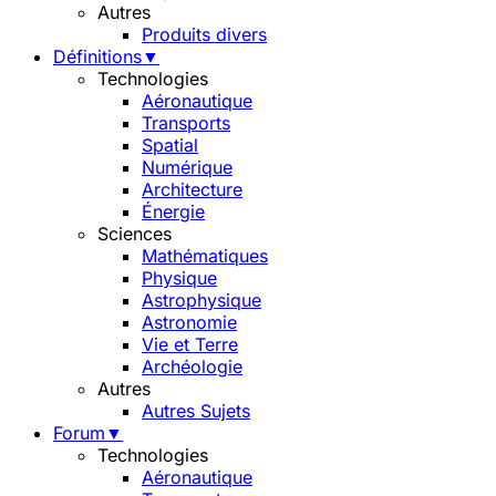
Autres
Produits divers
Définitions
▼
Technologies
Aéronautique
Transports
Spatial
Numérique
Architecture
Énergie
Sciences
Mathématiques
Physique
Astrophysique
Astronomie
Vie et Terre
Archéologie
Autres
Autres Sujets
Forum
▼
Technologies
Aéronautique