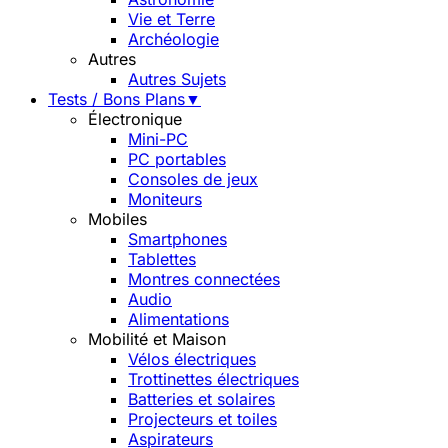
Vie et Terre
Archéologie
Autres
Autres Sujets
Tests / Bons Plans
▼
Électronique
Mini-PC
PC portables
Consoles de jeux
Moniteurs
Mobiles
Smartphones
Tablettes
Montres connectées
Audio
Alimentations
Mobilité et Maison
Vélos électriques
Trottinettes électriques
Batteries et solaires
Projecteurs et toiles
Aspirateurs