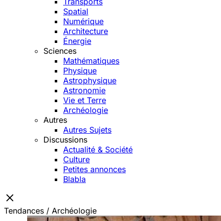
Transports
Spatial
Numérique
Architecture
Énergie
Sciences
Mathématiques
Physique
Astrophysique
Astronomie
Vie et Terre
Archéologie
Autres
Autres Sujets
Discussions
Actualité & Société
Culture
Petites annonces
Blabla
Tendances / Archéologie