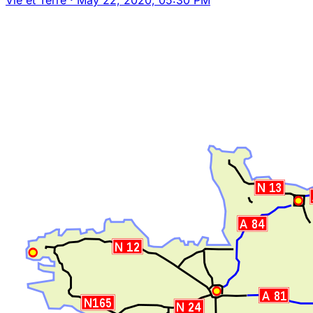
Vie et Terre
·
May 22, 2020, 05:30 PM