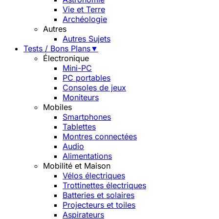
Vie et Terre
Archéologie
Autres
Autres Sujets
Tests / Bons Plans
▼
Électronique
Mini-PC
PC portables
Consoles de jeux
Moniteurs
Mobiles
Smartphones
Tablettes
Montres connectées
Audio
Alimentations
Mobilité et Maison
Vélos électriques
Trottinettes électriques
Batteries et solaires
Projecteurs et toiles
Aspirateurs