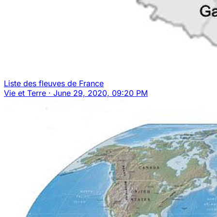
Liste des fleuves de France
Vie et Terre
·
June 29, 2020, 09:20 PM