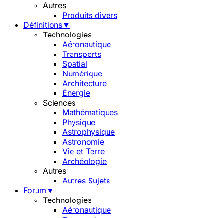
Autres
Produits divers
Définitions
▼
Technologies
Aéronautique
Transports
Spatial
Numérique
Architecture
Énergie
Sciences
Mathématiques
Physique
Astrophysique
Astronomie
Vie et Terre
Archéologie
Autres
Autres Sujets
Forum
▼
Technologies
Aéronautique