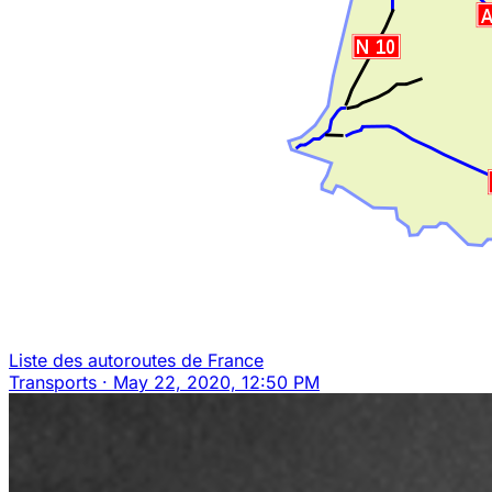
Liste des autoroutes de France
Transports
·
May 22, 2020, 12:50 PM