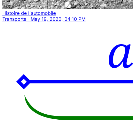
Histoire de l'automobile
Transports
·
May 19, 2020, 04:10 PM