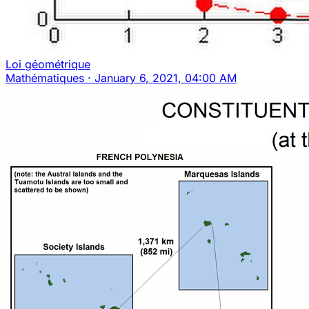
Loi géométrique
Mathématiques
·
January 6, 2021, 04:00 AM