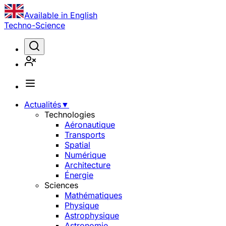
Available in English
Techno-Science
Actualités
▼
Technologies
Aéronautique
Transports
Spatial
Numérique
Architecture
Énergie
Sciences
Mathématiques
Physique
Astrophysique
Astronomie