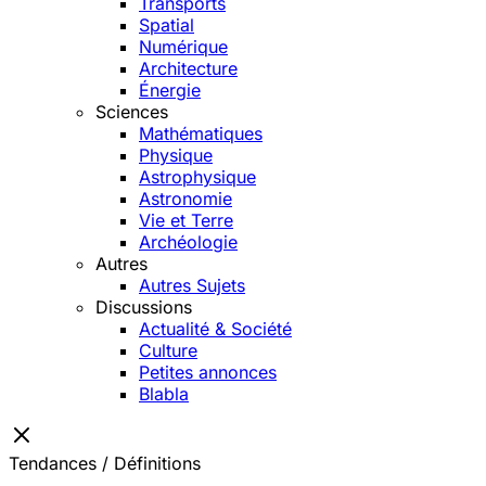
Transports
Spatial
Numérique
Architecture
Énergie
Sciences
Mathématiques
Physique
Astrophysique
Astronomie
Vie et Terre
Archéologie
Autres
Autres Sujets
Discussions
Actualité & Société
Culture
Petites annonces
Blabla
Tendances / Définitions