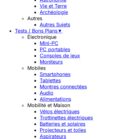
Vie et Terre
Archéologie
Autres
Autres Sujets
Tests / Bons Plans
▼
Électronique
Mini-PC
PC portables
Consoles de jeux
Moniteurs
Mobiles
Smartphones
Tablettes
Montres connectées
Audio
Alimentations
Mobilité et Maison
Vélos électriques
Trottinettes électriques
Batteries et solaires
Projecteurs et toiles
Aspirateurs