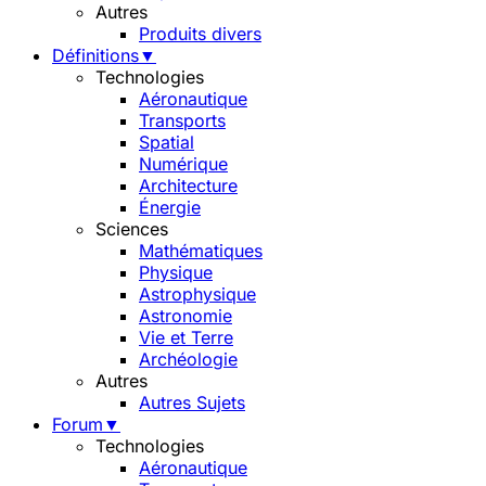
Autres
Produits divers
Définitions
▼
Technologies
Aéronautique
Transports
Spatial
Numérique
Architecture
Énergie
Sciences
Mathématiques
Physique
Astrophysique
Astronomie
Vie et Terre
Archéologie
Autres
Autres Sujets
Forum
▼
Technologies
Aéronautique