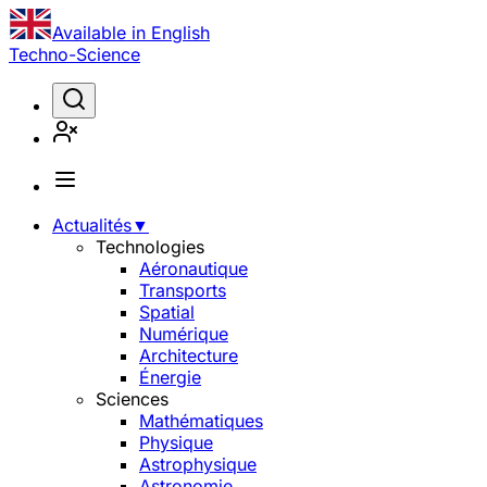
Available in English
Techno-Science
Actualités
▼
Technologies
Aéronautique
Transports
Spatial
Numérique
Architecture
Énergie
Sciences
Mathématiques
Physique
Astrophysique
Astronomie