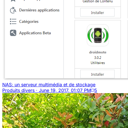
NAS: un serveur multimédia et de stockage
Produits divers
·
June 19, 2017, 01:07 PM
5