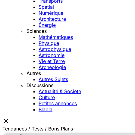
Transports
Spatial
Numérique
Architecture
Énergie
Sciences
Mathématiques
Physique
Astrophysique
Astronomie
Vie et Terre
Archéologie
Autres
Autres Sujets
Discussions
Actualité & Société
Culture
Petites annonces
Blabla
Tendances / Tests / Bons Plans