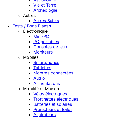
Vie et Terre
Archéologie
Autres
Autres Sujets
Tests / Bons Plans
▼
Électronique
Mini-PC
PC portables
Consoles de jeux
Moniteurs
Mobiles
Smartphones
Tablettes
Montres connectées
Audio
Alimentations
Mobilité et Maison
Vélos électriques
Trottinettes électriques
Batteries et solaires
Projecteurs et toiles
Aspirateurs