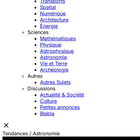
Transports
Spatial
Numérique
Architecture
Énergie
Sciences
Mathématiques
Physique
Astrophysique
Astronomie
Vie et Terre
Archéologie
Autres
Autres Sujets
Discussions
Actualité & Société
Culture
Petites annonces
Blabla
Tendances / Astronomie