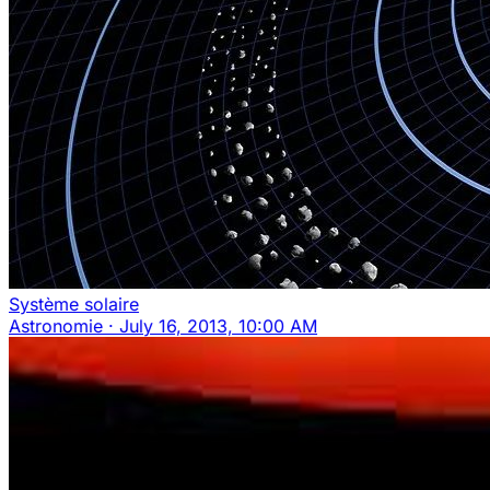
Système solaire
Astronomie
·
July 16, 2013, 10:00 AM