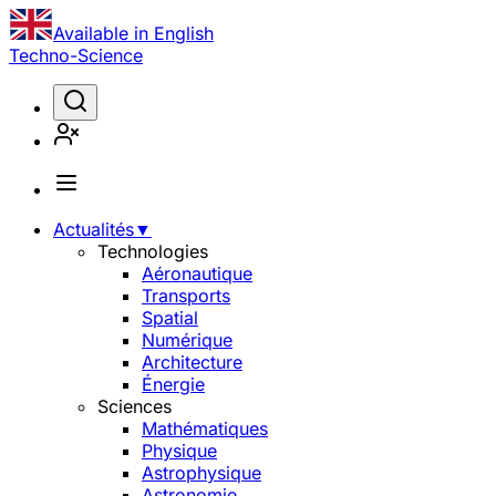
Available in English
Techno-Science
Actualités
▼
Technologies
Aéronautique
Transports
Spatial
Numérique
Architecture
Énergie
Sciences
Mathématiques
Physique
Astrophysique
Astronomie