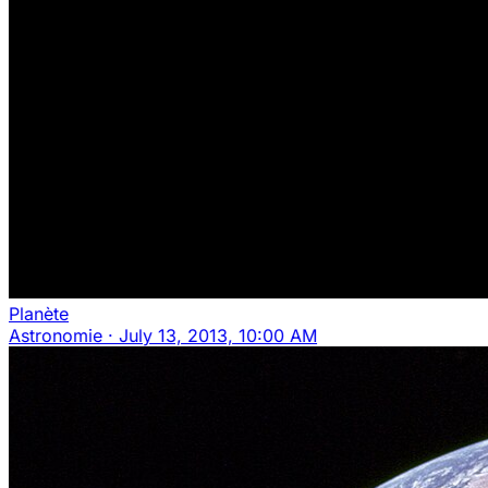
Planète
Astronomie
·
July 13, 2013, 10:00 AM