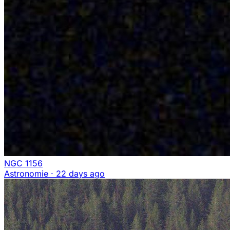
NGC 1156
Astronomie
·
22 days ago