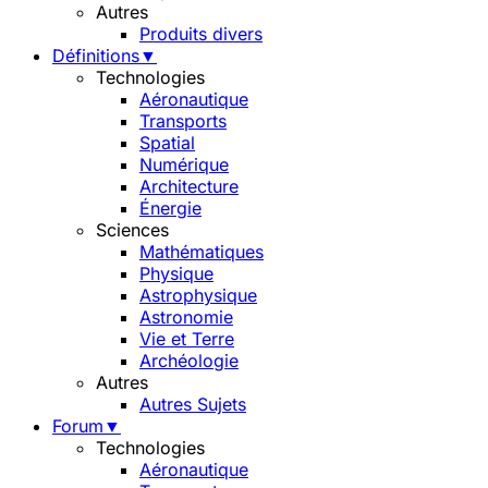
Autres
Produits divers
Définitions
▼
Technologies
Aéronautique
Transports
Spatial
Numérique
Architecture
Énergie
Sciences
Mathématiques
Physique
Astrophysique
Astronomie
Vie et Terre
Archéologie
Autres
Autres Sujets
Forum
▼
Technologies
Aéronautique