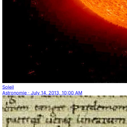
Soleil
Astronomie
·
July 14, 2013, 10:00 AM