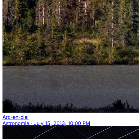
Arc-en-ciel
Astronomie
·
July 15, 2013, 10:00 PM