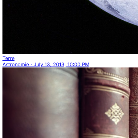
Terre
Astronomie
·
July 13, 2013, 10:00 PM