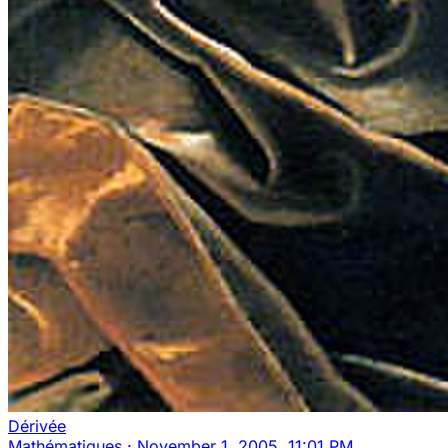
Dérivée
Mathématiques
·
November 1, 2005, 11:01 PM