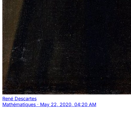
René Descartes
Mathématiques
·
May 22, 2020, 04:20 AM