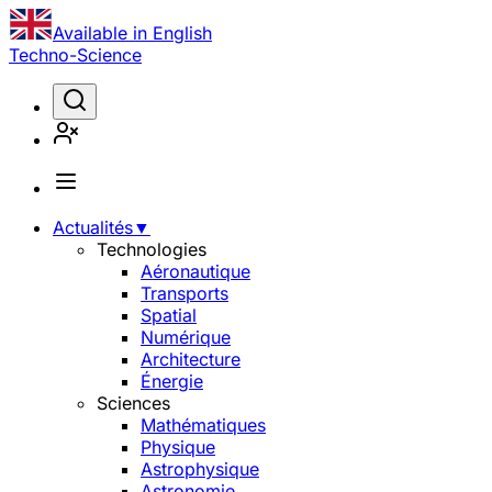
Available in English
Techno-Science
Actualités
▼
Technologies
Aéronautique
Transports
Spatial
Numérique
Architecture
Énergie
Sciences
Mathématiques
Physique
Astrophysique
Astronomie